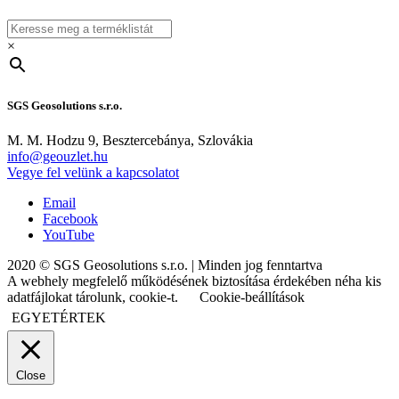
×
SGS Geosolutions s.r.o.
M. M. Hodzu 9, Besztercebánya, Szlovákia
info@geouzlet.hu
Vegye fel velünk a kapcsolatot
Email
Facebook
YouTube
2020 © SGS Geosolutions s.r.o. | Minden jog fenntartva
A webhely megfelelő működésének biztosítása érdekében néha kis
adatfájlokat tárolunk, cookie-t.
Cookie-beállítások
EGYETÉRTEK
Close