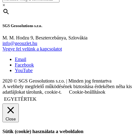
×
SGS Geosolutions s.r.o.
M. M. Hodzu 9, Besztercebánya, Szlovákia
info@geouzlet.hu
Vegye fel velünk a kapcsolatot
Email
Facebook
YouTube
2020 © SGS Geosolutions s.r.o. | Minden jog fenntartva
A webhely megfelelő működésének biztosítása érdekében néha kis
adatfájlokat tárolunk, cookie-t.
Cookie-beállítások
EGYETÉRTEK
Close
Sütik (cookie) használata a weboldalon