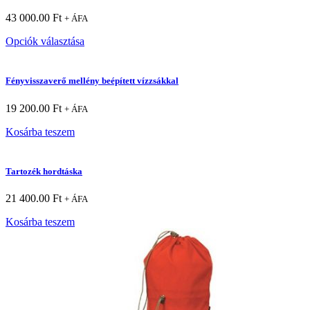
43 000.00
Ft
+ ÁFA
Opciók választása
Fényvisszaverő mellény beépített vízzsákkal
19 200.00
Ft
+ ÁFA
Kosárba teszem
Tartozék hordtáska
21 400.00
Ft
+ ÁFA
Kosárba teszem