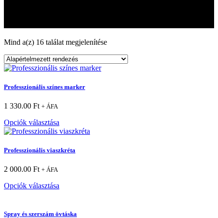
Egyébb
Egyébb
Mind a(z) 16 találat megjelenítése
Professzionális színes marker
1 330.00
Ft
+ ÁFA
Opciók választása
Professzionális viaszkréta
2 000.00
Ft
+ ÁFA
Opciók választása
Spray és szerszám övtáska