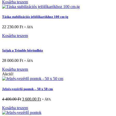
Kosárba teszem
Táska stabilizációs jelölőkarókhoz 100 cm-ig
22 230.00
Ft
+ ÁFA
Kosárba teszem
Szíjak a Trimble bőröndhöz
28 000.00
Ft
+ ÁFA
Kosárba teszem
Akció!
Jelzés-vezérlő pontok – 50 x 50 cm
4 400.00
Ft
3 600.00
Ft
+ ÁFA
Kosárba teszem