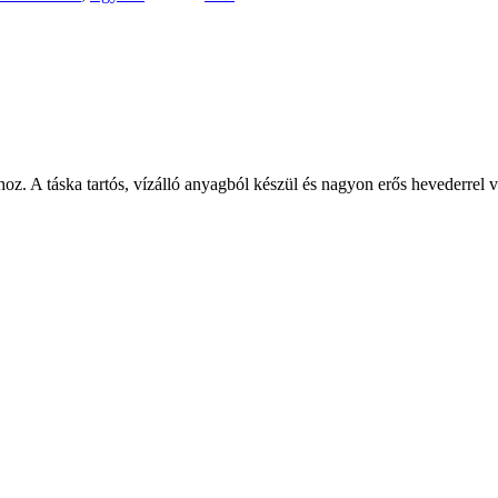
oz. A táska tartós, vízálló anyagból készül és nagyon erős hevederrel 