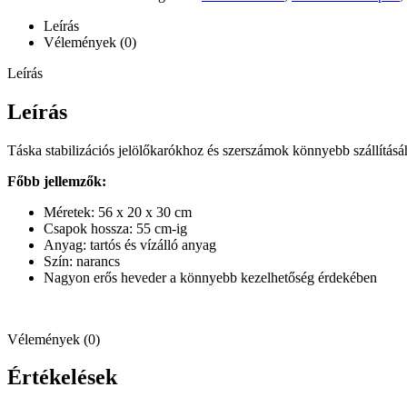
Leírás
Vélemények (0)
Leírás
Leírás
Táska stabilizációs jelölőkarókhoz és szerszámok könnyebb szállításáh
Főbb jellemzők:
Méretek: 56 x 20 x 30 cm
Csapok hossza: 55 cm-ig
Anyag: tartós és vízálló anyag
Szín: narancs
Nagyon erős heveder a könnyebb kezelhetőség érdekében
Vélemények (0)
Értékelések