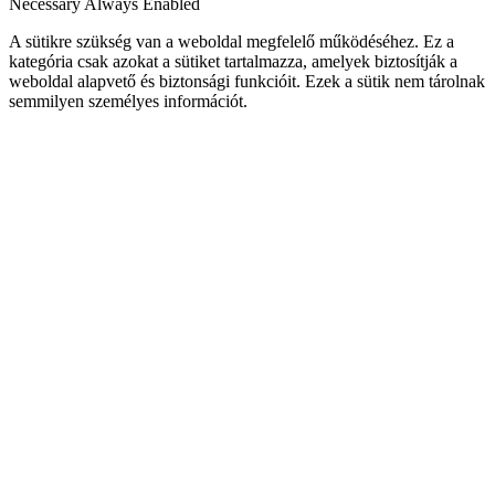
Necessary
Always Enabled
A sütikre szükség van a weboldal megfelelő működéséhez. Ez a
kategória csak azokat a sütiket tartalmazza, amelyek biztosítják a
weboldal alapvető és biztonsági funkcióit. Ezek a sütik nem tárolnak
semmilyen személyes információt.