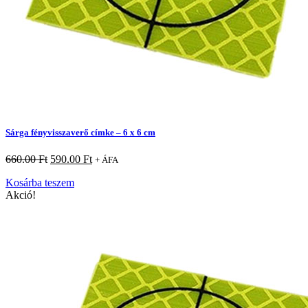
Sárga fényvisszaverő címke – 6 x 6 cm
660.00
Ft
590.00
Ft
+ ÁFA
Kosárba teszem
Akció!