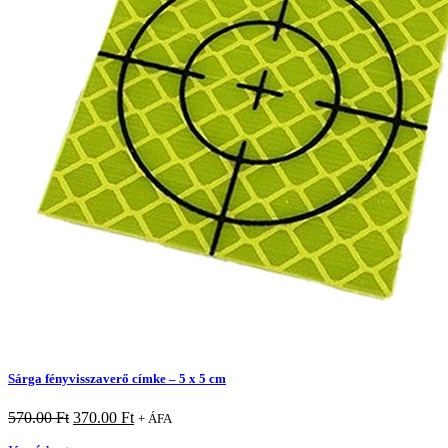
Sárga fényvisszaverő címke – 5 x 5 cm
570.00
Ft
370.00
Ft
+ ÁFA