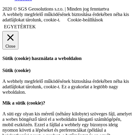
2020 © SGS Geosolutions s.r.o. | Minden jog fenntartva
A webhely megfelelő működésének biztosítása érdekében néha kis
adatfájlokat tárolunk, cookie-t.
Cookie-beállítások
EGYETÉRTEK
Close
Sütik (cookie) használata a weboldalon
Sütik (cookie)
A webhely megfelelő működésének biztosítása érdekében néha kis
adatfájlokat tárolunk, cookie-t. Ez a gyakorlat a legtöbb nagy
weboldalon.
Mik a sütik (cookie)?
A süti egy olyan kis méretű (néhány kilobyte) szöveges fájl, amelyet
a webes böngésző tárol el a weboldalra látogató számítógépén,
mobil eszközén. Ezzel a fájllal a webhely egy bizonyos ideig
nyomon követi a lépéseket és preferenciákat (például a