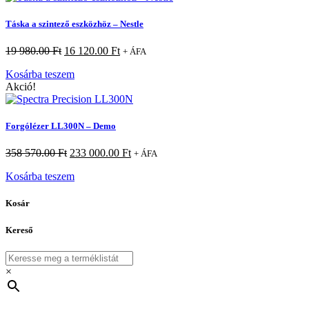
Táska a szintező eszközhöz – Nestle
19 980.00
Ft
16 120.00
Ft
+ ÁFA
Kosárba teszem
Akció!
Forgólézer LL300N – Demo
358 570.00
Ft
233 000.00
Ft
+ ÁFA
Kosárba teszem
Kosár
Kereső
×