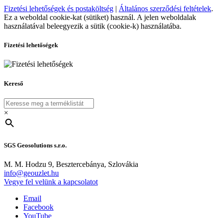
Fizetési lehetőségek és postaköltség
|
Általános szerződési feltételek
.
Ez a weboldal cookie-kat (sütiket) használ. A jelen weboldalak
használatával beleegyezik a sütik (cookie-k) használatába.
Fizetési lehetőségek
Kereső
×
SGS Geosolutions s.r.o.
M. M. Hodzu 9, Besztercebánya, Szlovákia
info@geouzlet.hu
Vegye fel velünk a kapcsolatot
Email
Facebook
YouTube