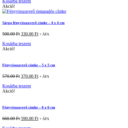
Kosárba teszem
Akció!
Sárga fényvisszaverő címke – 4 x 4 cm
500.00
Ft
330.00
Ft
+ ÁFA
Kosárba teszem
Akció!
Fényvisszaverő címke – 5 x 5 cm
570.00
Ft
370.00
Ft
+ ÁFA
Kosárba teszem
Akció!
Fényvisszaverő címke – 6 x 6 cm
660.00
Ft
590.00
Ft
+ ÁFA