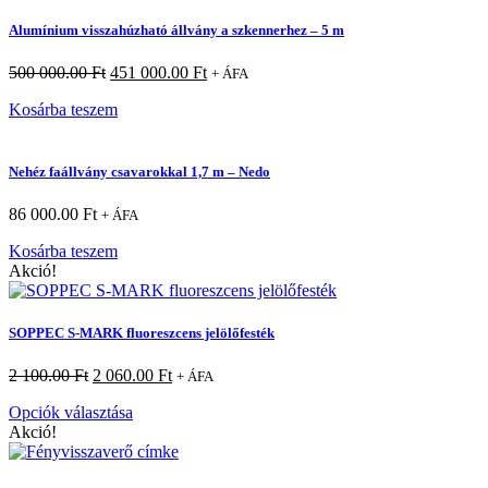
Alumínium visszahúzható állvány a szkennerhez – 5 m
500 000.00
Ft
451 000.00
Ft
+ ÁFA
Kosárba teszem
Nehéz faállvány csavarokkal 1,7 m – Nedo
86 000.00
Ft
+ ÁFA
Kosárba teszem
Akció!
SOPPEC S-MARK fluoreszcens jelölőfesték
2 100.00
Ft
2 060.00
Ft
+ ÁFA
Opciók választása
Akció!