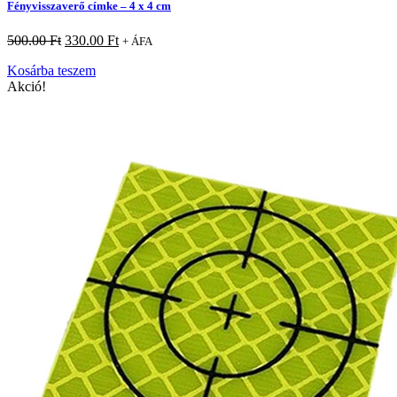
Fényvisszaverő címke – 4 x 4 cm
500.00
Ft
330.00
Ft
+ ÁFA
Kosárba teszem
Akció!