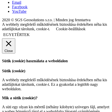
Email
Facebook
YouTube
2020 © SGS Geosolutions s.r.o. | Minden jog fenntartva
A webhely megfelelő működésének biztosítása érdekében néha kis
adatfájlokat tárolunk, cookie-t.
Cookie-beállítások
EGYETÉRTEK
Close
Sütik (cookie) használata a weboldalon
Sütik (cookie)
A webhely megfelelő működésének biztosítása érdekében néha kis
adatfájlokat tárolunk, cookie-t. Ez a gyakorlat a legtöbb nagy
weboldalon.
Mik a sütik (cookie)?
A süti egy olyan kis méretű (néhány kilobyte) szöveges fájl, amelyet
a webes böngésző tárol el a weboldalra látogató számítógépén,