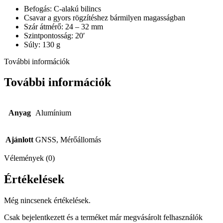
Befogás: C-alakú bilincs
Csavar a gyors rögzítéshez bármilyen magasságban
Szár átmérő: 24 – 32 mm
Szintpontosság: 20′
Súly: 130 g
További információk
További információk
Anyag
Alumínium
Ajánlott
GNSS, Mérőállomás
Vélemények (0)
Értékelések
Még nincsenek értékelések.
Csak bejelentkezett és a terméket már megvásárolt felhasználók