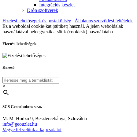
Integrációs készlet
Drón szoftverek
Fizetési lehetőségek és postaköltség
|
Általános szerződési feltételek
.
Ez a weboldal cookie-kat (sütiket) használ. A jelen weboldalak
használatával beleegyezik a sütik (cookie-k) használatába.
Fizetési lehetőségek
Kereső
×
SGS Geosolutions s.r.o.
M. M. Hodzu 9, Besztercebánya, Szlovákia
info@geouzlet.hu
Vegye fel velünk a kapcsolatot