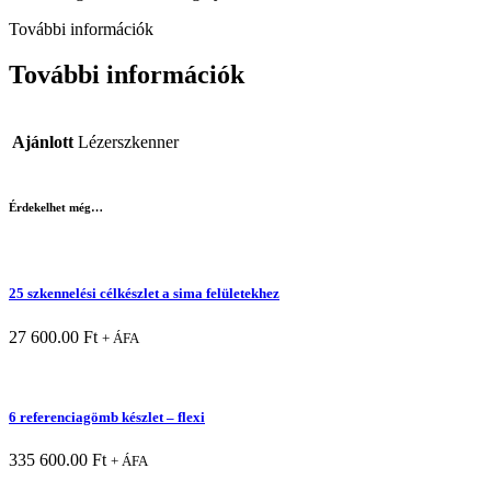
További információk
További információk
Ajánlott
Lézerszkenner
Érdekelhet még…
25 szkennelési célkészlet a sima felületekhez
27 600.00
Ft
+ ÁFA
6 referenciagömb készlet – flexi
335 600.00
Ft
+ ÁFA