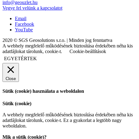
info@geouzlet.hu
Vegye fel velünk a kapcsolatot
Email
Facebook
YouTube
2020 © SGS Geosolutions s.r.o. | Minden jog fenntartva
A webhely megfelelő működésének biztosítása érdekében néha kis
adatfájlokat tárolunk, cookie-t.
Cookie-beállítások
EGYETÉRTEK
Close
Sütik (cookie) használata a weboldalon
Sütik (cookie)
A webhely megfelelő működésének biztosítása érdekében néha kis
adatfájlokat tárolunk, cookie-t. Ez a gyakorlat a legtöbb nagy
weboldalon.
Mik a sütik (cookie)?