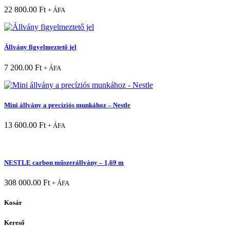
22 800.00
Ft
+ ÁFA
Állvány figyelmeztető jel
7 200.00
Ft
+ ÁFA
Mini állvány a precíziós munkához – Nestle
13 600.00
Ft
+ ÁFA
NESTLE carbon műszerállvány – 1,69 m
308 000.00
Ft
+ ÁFA
Kosár
Kereső