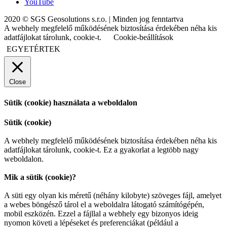
YouTube
2020 © SGS Geosolutions s.r.o. | Minden jog fenntartva
A webhely megfelelő működésének biztosítása érdekében néha kis
adatfájlokat tárolunk, cookie-t.
Cookie-beállítások
EGYETÉRTEK
Close
Sütik (cookie) használata a weboldalon
Sütik (cookie)
A webhely megfelelő működésének biztosítása érdekében néha kis
adatfájlokat tárolunk, cookie-t. Ez a gyakorlat a legtöbb nagy
weboldalon.
Mik a sütik (cookie)?
A süti egy olyan kis méretű (néhány kilobyte) szöveges fájl, amelyet
a webes böngésző tárol el a weboldalra látogató számítógépén,
mobil eszközén. Ezzel a fájllal a webhely egy bizonyos ideig
nyomon követi a lépéseket és preferenciákat (például a