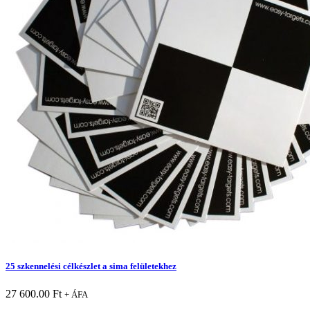
25 szkennelési célkészlet a sima felületekhez
27 600.00
Ft
+ ÁFA