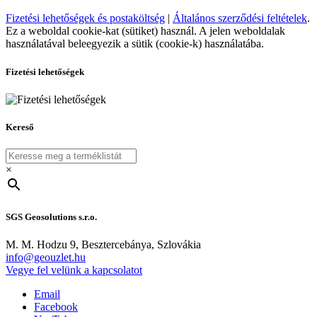
Fizetési lehetőségek és postaköltség
|
Általános szerződési feltételek
.
Ez a weboldal cookie-kat (sütiket) használ. A jelen weboldalak
használatával beleegyezik a sütik (cookie-k) használatába.
Fizetési lehetőségek
Kereső
×
SGS Geosolutions s.r.o.
M. M. Hodzu 9, Besztercebánya, Szlovákia
info@geouzlet.hu
Vegye fel velünk a kapcsolatot
Email
Facebook