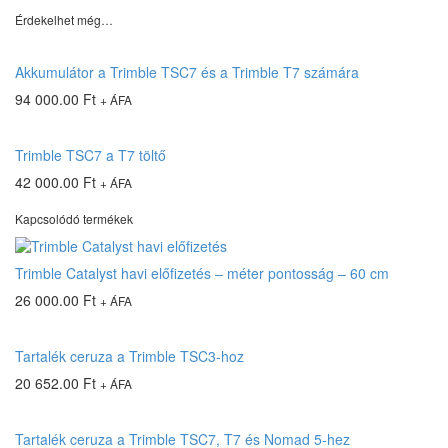
Érdekelhet még…
Akkumulátor a Trimble TSC7 és a Trimble T7 számára
94 000.00
Ft
+ ÁFA
Trimble TSC7 a T7 töltő
42 000.00
Ft
+ ÁFA
Kapcsolódó termékek
Trimble Catalyst havi előfizetés – méter pontosság – 60 cm
26 000.00
Ft
+ ÁFA
Tartalék ceruza a Trimble TSC3-hoz
20 652.00
Ft
+ ÁFA
Tartalék ceruza a Trimble TSC7, T7 és Nomad 5-hez