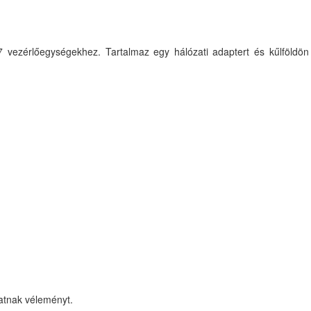
 vezérlőegységekhez. Tartalmaz egy hálózati adaptert és kűlföldön
hatnak véleményt.