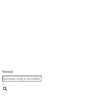
Kereső
×