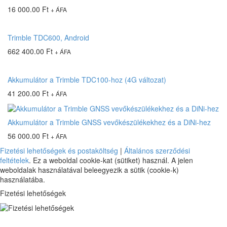
16 000.00
Ft
+ ÁFA
Trimble TDC600, Android
662 400.00
Ft
+ ÁFA
Akkumulátor a Trimble TDC100-hoz (4G változat)
41 200.00
Ft
+ ÁFA
Akkumulátor a Trimble GNSS vevőkészülékekhez és a DiNi-hez
56 000.00
Ft
+ ÁFA
Fizetési lehetőségek és postaköltség
|
Általános szerződési
feltételek
. Ez a weboldal cookie-kat (sütiket) használ. A jelen
weboldalak használatával beleegyezik a sütik (cookie-k)
használatába.
Fizetési lehetőségek