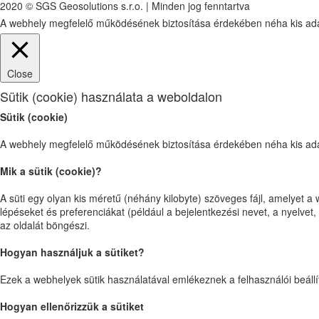
2020 © SGS Geosolutions s.r.o. | Minden jog fenntartva
A webhely megfelelő működésének biztosítása érdekében néha kis adatf
Close
Sütik (cookie) használata a weboldalon
Sütik (cookie)
A webhely megfelelő működésének biztosítása érdekében néha kis adatf
Mik a sütik (cookie)?
A süti egy olyan kis méretű (néhány kilobyte) szöveges fájl, amelyet a
lépéseket és preferenciákat (például a bejelentkezési nevet, a nyelvet,
az oldalát böngészi.
Hogyan használjuk a sütiket?
Ezek a webhelyek sütik használatával emlékeznek a felhasználói beállí
Hogyan ellenőrizzük a sütiket