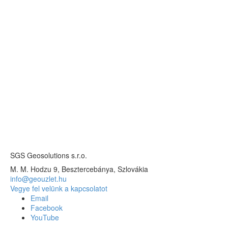
SGS Geosolutions s.r.o.
M. M. Hodzu 9, Besztercebánya, Szlovákia
info@geouzlet.hu
Vegye fel velünk a kapcsolatot
Email
Facebook
YouTube