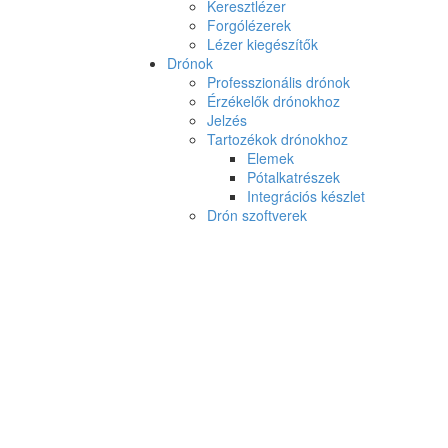
Keresztlézer
Forgólézerek
Lézer kiegészítők
Drónok
Professzionális drónok
Érzékelők drónokhoz
Jelzés
Tartozékok drónokhoz
Elemek
Pótalkatrészek
Integrációs készlet
Drón szoftverek