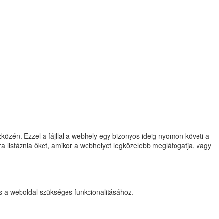
közén. Ezzel a fájllal a webhely egy bizonyos ideig nyomon követi a
jra listáznia őket, amikor a webhelyet legközelebb meglátogatja, vagy
és a weboldal szükséges funkcionalitásához.