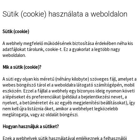
Sütik (cookie) használata a weboldalon
Sütik (cookie)
A webhely megfelelő működésének biztosítása érdekében néha kis
adatfájlokat tárolunk, cookie-t. Ez a gyakorlat a legtöbb nagy
weboldalon.
Mik a sütik (cookie)?
A süti egy olyan kis méretű (néhány kilobyte) szöveges fájl, amelyet a
webes böngésző tárol el a weboldalra látogató számítógépén, mobil
eszközén. Ezzel a fájllal a webhely egy bizonyos ideig nyomon követi
a lépéseket és preferenciákat (például a bejelentkezési nevet, a
nyelvet, a betűméretet és az egyéb megjelenítési beállításokat), így
nem kell újra listáznia őket, amikor a webhelyet legközelebb
meglátogatja, vagy az oldalát böngészi.
Hogyan használjuk a sütiket?
Ezek a webhelyek sütik használatával emlékeznek a felhasználói