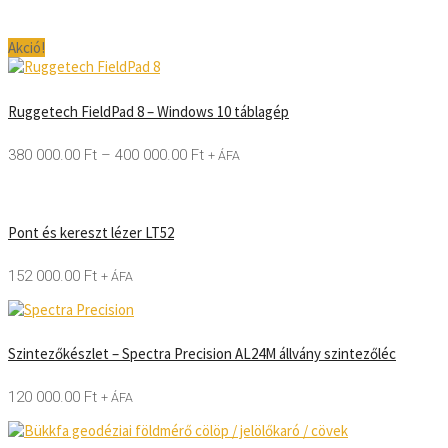
Akció!
Ruggetech FieldPad 8 – Windows 10 táblagép
380 000.00
Ft
–
400 000.00
Ft
+ ÁFA
Pont és kereszt lézer LT52
152 000.00
Ft
+ ÁFA
Szintezőkészlet – Spectra Precision AL24M állvány szintezőléc
120 000.00
Ft
+ ÁFA