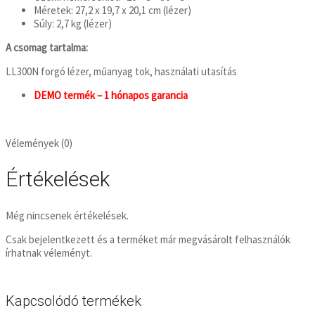
Méretek: 27,2 x 19,7 x 20,1 cm (lézer)
Súly: 2,7 kg (lézer)
A csomag tartalma:
LL300N forgó lézer, műanyag tok, használati utasítás
DEMO termék – 1 hónapos garancia
Vélemények (0)
Értékelések
Még nincsenek értékelések.
Csak bejelentkezett és a terméket már megvásárolt felhasználók
írhatnak véleményt.
Kapcsolódó termékek