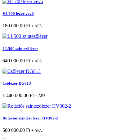
HL700 lézer vevő
180 000.00
Ft
+ ÁFA
LL500 szintezőlézer
640 000.00
Ft
+ ÁFA
Csőlézer DG813
1 440 000.00
Ft
+ ÁFA
Rotációs szintezőlézer HV302-2
580 000.00
Ft
+ ÁFA