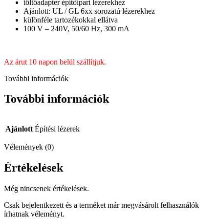
töltőadapter építőipari lézerekhez
Ajánlott: UL / GL 6xx sorozatú lézerekhez
különféle tartozékokkal ellátva
100 V – 240V, 50/60 Hz, 300 mA
Az árut 10 napon belül szállítjuk.
További információk
További információk
Ajánlott
Építési lézerek
Vélemények (0)
Értékelések
Még nincsenek értékelések.
Csak bejelentkezett és a terméket már megvásárolt felhasználók
írhatnak véleményt.