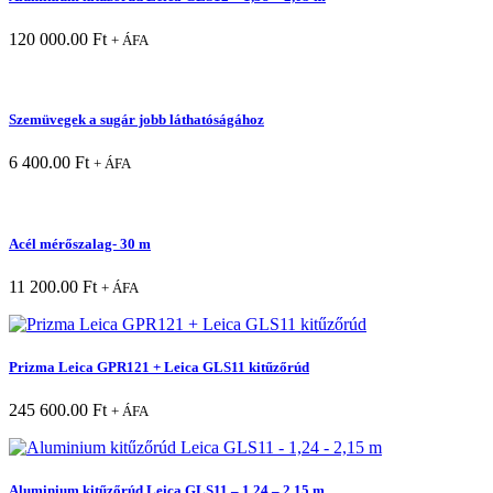
120 000.00
Ft
+ ÁFA
Szemüvegek a sugár jobb láthatóságához
6 400.00
Ft
+ ÁFA
Acél mérőszalag- 30 m
11 200.00
Ft
+ ÁFA
Prizma Leica GPR121 + Leica GLS11 kitűzőrúd
245 600.00
Ft
+ ÁFA
Aluminium kitűzőrúd Leica GLS11 – 1,24 – 2,15 m