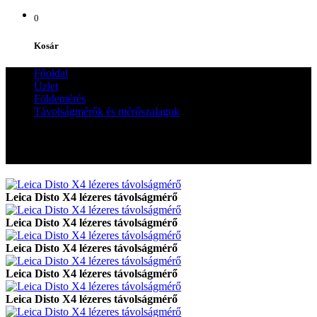
0
Kosár
Főoldal
Üzlet
Földemérés
Távolságmérők és mérőszalagok
Leica Disto X4 lézeres távolságmérő
Leica Disto X4 lézeres távolságmérő
Leica Disto X4 lézeres távolságmérő
Leica Disto X4 lézeres távolságmérő
Leica Disto X4 lézeres távolságmérő
Leica Disto X4 lézeres távolságmérő
Leica Disto X4 lézeres távolságmérő