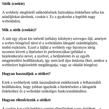
Sütik (cookie)
A webhely megfelelő működésének biztosítása érdekében néha kis
adatfájlokat tárolunk, cookie-t. Ez a gyakorlat a legtöbb nagy
weboldalon.
Mik a sütik (cookie)?
A süti egy olyan kis méretű (néhány kilobyte) szöveges fájl, amelyet
a webes böngésző tárol el a weboldalra látogató számítógépén,
mobil eszközén. Ezzel a fájllal a webhely egy bizonyos ideig
nyomon követi a lépéseket és preferenciákat (például a
bejelentkezési nevet, a nyelvet, a betűméretet és az egyéb
megjelenítési beállításokat), így nem kell újra listáznia őket, amikor a
webhelyet legközelebb meglátogatja, vagy az oldalát böngészi.
Hogyan használjuk a sütiket?
Ezek a webhelyek sütik használatával emlékeznek a felhasználói
beállításokra, hogy jobban igazítsák a hirdetéseket a látogatók
érdekeihez és a weboldal szükséges funkcionalitásához.
Hogyan ellenőrizzük a sütiket
A cookie-kat saját belátása szerint ellenőrizheti vagy törölheti – a