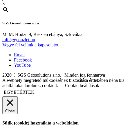
×
SGS Geosolutions s.r.o.
M. M. Hodzu 9, Besztercebánya, Szlovákia
info@geouzlet.hu
Vegye fel velünk a kapcsolatot
Email
Facebook
YouTube
2020 © SGS Geosolutions s.r.o. | Minden jog fenntartva
A webhely megfelelő működésének biztosítása érdekében néha kis
adatfájlokat tárolunk, cookie-t.
Cookie-beállítások
EGYETÉRTEK
Close
Sütik (cookie) használata a weboldalon