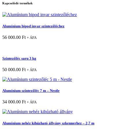
Kapcsolódó termékek
Alumínium bipod invar szintezőléchez
56 000.00
Ft
+ ÁFA
Szintezőléc saru 3 kg
50 000.00
Ft
+ ÁFA
Alumínium szintezőléc 7 m – Nestle
34 000.00
Ft
+ ÁFA
Alumínium nehéz kihúzható állvány szkennerhez – 2,7 m