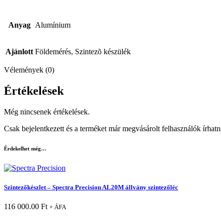
Anyag
Alumínium
Ajánlott
Földemérés, Szintezõ készülék
Vélemények (0)
Értékelések
Még nincsenek értékelések.
Csak bejelentkezett és a terméket már megvásárolt felhasználók írhat
Érdekelhet még…
Szintezőkészlet – Spectra Precision AL20M állvány szintezőléc
116 000.00
Ft
+ ÁFA