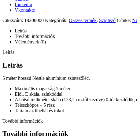
Linkedin
Vkontakte
Cikkszám:
18200000
Kategóriák:
Összes termék
,
Szintező
Címke:
Ne
Leírás
További információk
Vélemények (0)
Leírás
Leírás
5 méter hosszú Nestle alumínium szintezőléc.
Maximális magasság 5 méter
Elöl, E skála, színkóddal
A hátsó milliméter skála (123,2 cm-től kezdve) 0-tól kezdődik,
Teleszkópos – 5 rész
Tartalmaz libellát és tokot
További információk
További információk