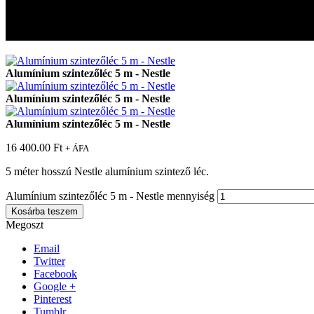
Alumínium szintezőléc 5 m – Nestle
Alumínium szintezőléc 5 m – Nestle
Alumínium szintezőléc 5 m - Nestle
Alumínium szintezőléc 5 m - Nestle
Alumínium szintezőléc 5 m - Nestle
16 400.00
Ft
+ ÁFA
5 méter hosszú Nestle alumínium szintező léc.
Alumínium szintezőléc 5 m - Nestle mennyiség
Kosárba teszem
Megoszt
Email
Twitter
Facebook
Google +
Pinterest
Tumblr