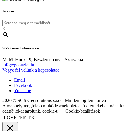
Kereső
×
SGS Geosolutions s.r.o.
M. M. Hodzu 9, Besztercebánya, Szlovákia
info@geouzlet.hu
Vegye fel velünk a kapcsolatot
Email
Facebook
YouTube
2020 © SGS Geosolutions s.r.o. | Minden jog fenntartva
A webhely megfelelő működésének biztosítása érdekében néha kis
adatfájlokat tárolunk, cookie-t.
Cookie-beállítások
EGYETÉRTEK