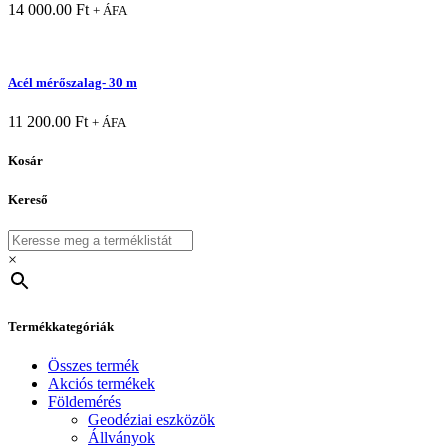
14 000.00
Ft
+ ÁFA
Acél mérőszalag- 30 m
11 200.00
Ft
+ ÁFA
Kosár
Kereső
×
Termékkategóriák
Összes termék
Akciós termékek
Földemérés
Geodéziai eszközök
Állványok