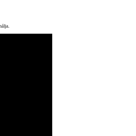
álja.