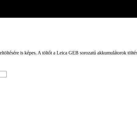
töltésére is képes. A töltőt a Leica GEB sorozatú akkumulátorok töltés