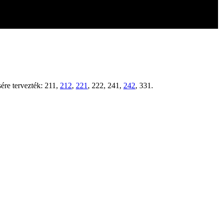
ére tervezték: 211,
212
,
221
, 222, 241,
242
, 331.