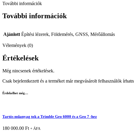
További információk
További információk
Ajánlott
Építési lézerek, Földemérés, GNSS, Mérőállomás
Vélemények (0)
Értékelések
Még nincsenek értékelések.
Csak bejelentkezett és a terméket már megvásárolt felhasználók írhat
Érdekelhet még…
Tartós műanyag tok a Trimble Geo 6000 és a Geo 7 -hez
180 000.00
Ft
+ ÁFA