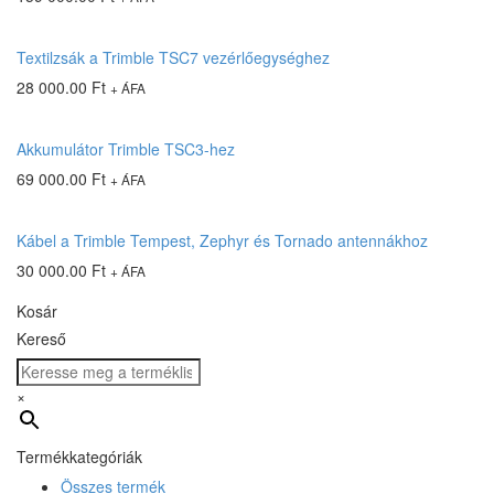
Textilzsák a Trimble TSC7 vezérlőegységhez
28 000.00
Ft
+ ÁFA
Akkumulátor Trimble TSC3-hez
69 000.00
Ft
+ ÁFA
Kábel a Trimble Tempest, Zephyr és Tornado antennákhoz
30 000.00
Ft
+ ÁFA
Kosár
Kereső
×
Termékkategóriák
Összes termék