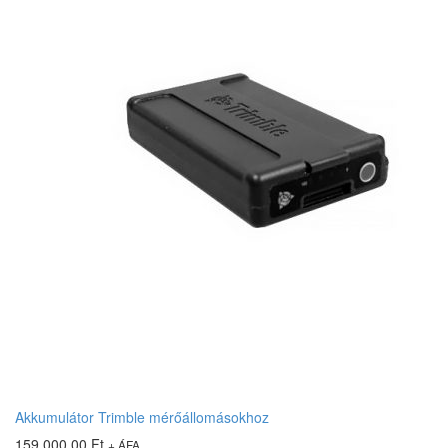
Akkumulátor Trimble mérőállomásokhoz
159 000.00
Ft
+ ÁFA