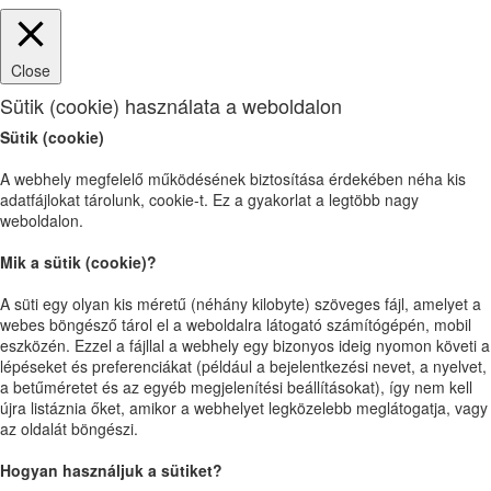
Close
Sütik (cookie) használata a weboldalon
Sütik (cookie)
A webhely megfelelő működésének biztosítása érdekében néha kis
adatfájlokat tárolunk, cookie-t. Ez a gyakorlat a legtöbb nagy
weboldalon.
Mik a sütik (cookie)?
A süti egy olyan kis méretű (néhány kilobyte) szöveges fájl, amelyet a
webes böngésző tárol el a weboldalra látogató számítógépén, mobil
eszközén. Ezzel a fájllal a webhely egy bizonyos ideig nyomon követi a
lépéseket és preferenciákat (például a bejelentkezési nevet, a nyelvet,
a betűméretet és az egyéb megjelenítési beállításokat), így nem kell
újra listáznia őket, amikor a webhelyet legközelebb meglátogatja, vagy
az oldalát böngészi.
Hogyan használjuk a sütiket?