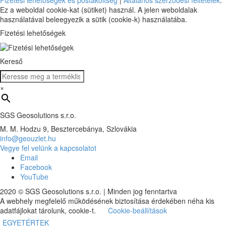
Ez a weboldal cookie-kat (sütiket) használ. A jelen weboldalak
használatával beleegyezik a sütik (cookie-k) használatába.
Fizetési lehetőségek
Kereső
×
SGS Geosolutions s.r.o.
M. M. Hodzu 9, Besztercebánya, Szlovákia
info@geouzlet.hu
Vegye fel velünk a kapcsolatot
Email
Facebook
YouTube
2020 © SGS Geosolutions s.r.o. | Minden jog fenntartva
A webhely megfelelő működésének biztosítása érdekében néha kis
adatfájlokat tárolunk, cookie-t.
Cookie-beállítások
EGYETÉRTEK