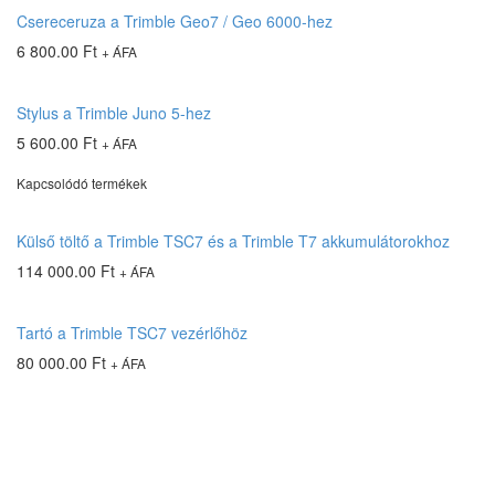
Csereceruza a Trimble Geo7 / Geo 6000-hez
6 800.00
Ft
+ ÁFA
Stylus a Trimble Juno 5-hez
5 600.00
Ft
+ ÁFA
Kapcsolódó termékek
Külső töltő a Trimble TSC7 és a Trimble T7 akkumulátorokhoz
114 000.00
Ft
+ ÁFA
Tartó a Trimble TSC7 vezérlőhöz
80 000.00
Ft
+ ÁFA