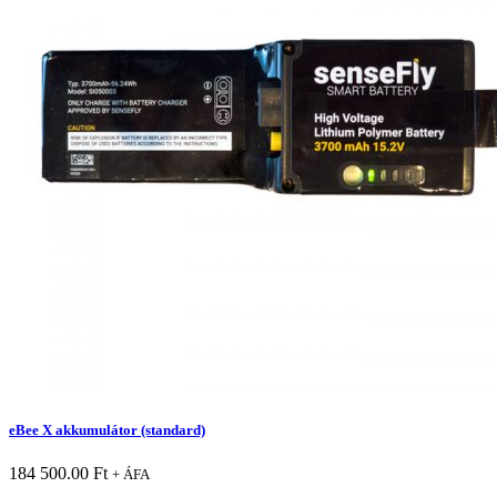
eBee X akkumulátor (standard)
184 500.00
Ft
+ ÁFA