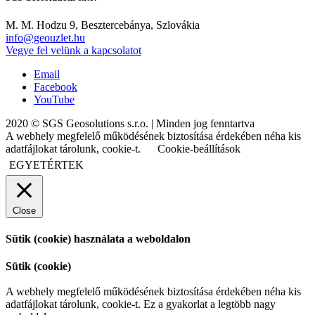
M. M. Hodzu 9, Besztercebánya, Szlovákia
info@geouzlet.hu
Vegye fel velünk a kapcsolatot
Email
Facebook
YouTube
2020 © SGS Geosolutions s.r.o. | Minden jog fenntartva
A webhely megfelelő működésének biztosítása érdekében néha kis
adatfájlokat tárolunk, cookie-t.
Cookie-beállítások
EGYETÉRTEK
Close
Sütik (cookie) használata a weboldalon
Sütik (cookie)
A webhely megfelelő működésének biztosítása érdekében néha kis
adatfájlokat tárolunk, cookie-t. Ez a gyakorlat a legtöbb nagy